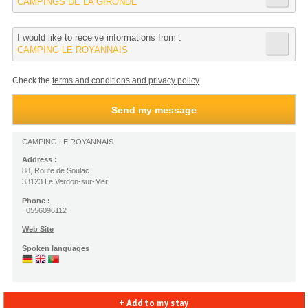
CAMPINGS DE LA GIRONDE
I would like to receive informations from :
CAMPING LE ROYANNAIS
Check the
terms and conditions and privacy policy
CAMPING LE ROYANNAIS
Address :
88, Route de Soulac
33123 Le Verdon-sur-Mer
Phone :
0556096112
Web Site
Spoken languages
+ Add to my stay