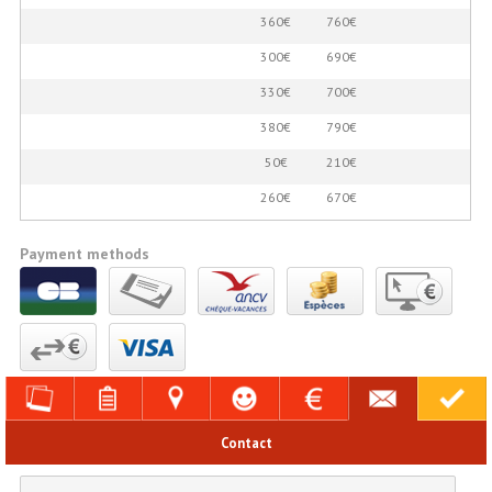
360€
760€
300€
690€
330€
700€
380€
790€
50€
210€
260€
670€
Payment methods
Contact