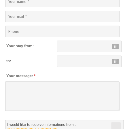
Your stay from:
to:
Your message:
*
I would like to receive informations from :