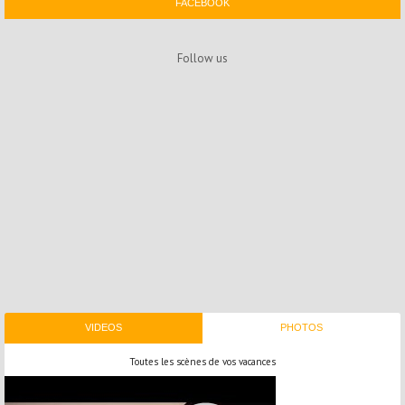
FACEBOOK
Follow us
VIDEOS
PHOTOS
Toutes les scènes de vos vacances